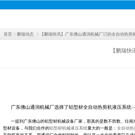
【鹏瑞快讯】广东佛山通润机械厂订的全自动热剪
首页
鹏瑞动态
【鹏瑞快
广东佛山通润机械厂选择了铝型材全自动热剪机液压系统
>
一提到广东佛山的铝型材机械设备厂家，那真的是数不胜数。往南
型材设备，与我们合作的
铝型材机械液压系统
量大的一般是：
全自动热