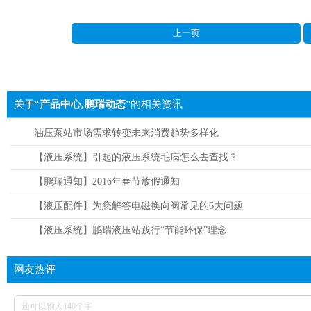
上一页
关于“
产品中心,鹏瑞动态
”的相关资讯
油压泵站市场需求转变未来消费趋势多样化
【液压系统】引起的液压系统毛病怎么去查找？
【鹏瑞通知】2016年春节放假通知
【液压配件】为您解答电磁换向阀常见的6大问题
【液压系统】鹏瑞液压站践行“节能环保”理念
网友热评