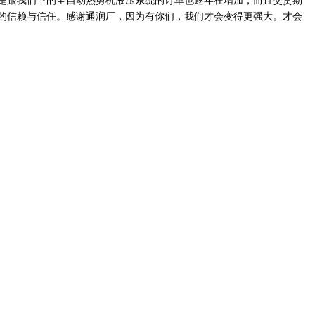
是跟我们下的全自动热剪机液压系统的订单也逐年在增加，而且交货期
们的信赖与信任。感谢通润厂，因为有你们，我们才会变得更强大。才会