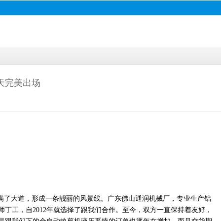
天完美出场
满了大道，形成一条靓丽的风景线。广东佛山通润机械厂，专业生产铝
师丁工，自2012年就选择了跟我们合作。至今，双方一直保持着友好，