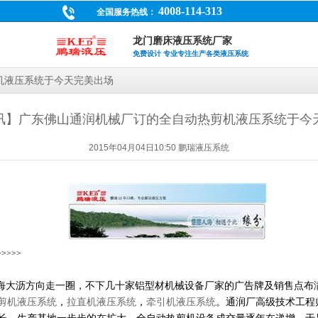
4008-114-313
全国服务热线：
龙门磨床液压系统厂家
免费设计 专业专注生产各类液压系统
机液压系统于今天完美出场
讯】广东佛山通润机械厂订的全自动热剪机液压系统于今
2015年04月04日10:50 鹏瑞液压系统
>>>>>
海大沥方向走一圈，不下几十家铝型材机械设备厂家的广告牌及销售点布
剪机液压系统
，
拉直机液压系统
，
牵引机液压系统
。通润厂高级技术工程