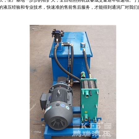
长，生产基地一步步的在扩大，全自动热剪机设备成交量逐年在递增。于
年的液压经验和专业技术，快速准的售前售后服务，才能得到通润厂对我