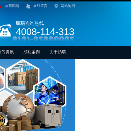
收藏鹏瑞
在线留言
网站地图
鹏瑞咨询热线
4008-114-313
新闻资讯
成功案例
关于鹏瑞