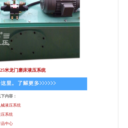
25米龙门磨床液压系统
以下内容：
机械液压系统
液压系统
产品中心