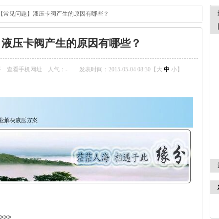
【常见问题】液压卡阀产生的原因有哪些？
】液压卡阀产生的原因有哪些？
平
查看手机网址
人气：
-
发表时间：2015-05-04 08:30【
大
中
小
】
>>