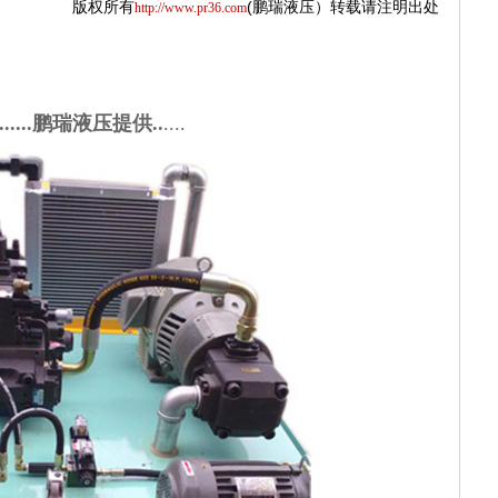
(
转载请注明出处
版权所有
鹏瑞液压）
http://www.pr36.com
......
鹏瑞液压提供..
....