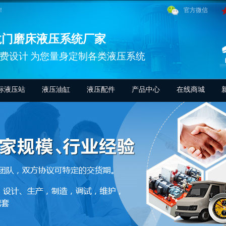
！
官方微信
龙门磨床液压系统厂家
费设计 为您量身定制各类液压系统
标液压站
液压油缸
液压配件
产品中心
在线商城