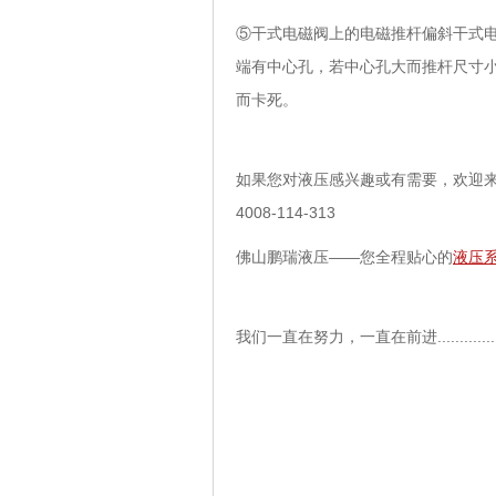
⑤干式电磁阀上的电磁推杆偏斜干式
端有中心孔，若中心孔大而推杆尺寸
而卡死。
如果您对液压感兴趣或有需要，欢迎来人来
4008-114-313
佛山鹏瑞液压——您全程贴心的
液压
我们一直在努力，一直在前进..................