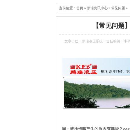
当前位置：
首页
»
鹏瑞资讯中心
»
常见问题
»
【常见问题
文章出处：鹏瑞液压系统
责任编辑：小
问：液压卡阀产生的原因有哪些？>>>>