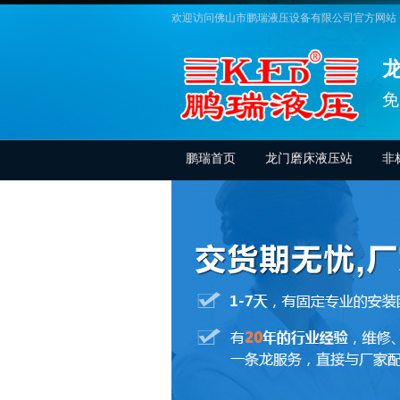
欢迎访问佛山市鹏瑞液压设备有限公司官方网站
免
鹏瑞首页
龙门磨床液压站
非
联系鹏瑞