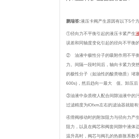
鹏瑞答:
液压卡阀产生原因有以下5个
①径向力不平衡引起的液压卡紧产生
误差和同轴度变化引起的径向不平衡
② 油液中极性分子的吸附作用不平
力。间隔一段时间后，轴向卡紧力突
的极性分子（如油性的酸类物质）堵
600s)，然后趋向一最大 值。卸
③油液中杂质楔人配合间隙油液中的
过滤精度为lOfxm左右的滤油器就能
④滑阀移动时的附加阻力与径向力产
阻力，以及在阀芯和阀套间隙中液体
温升高时，阀芯与阀孔的热膨胀系数