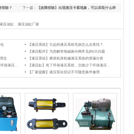
样排除？
下一篇：
【故障排除】出现液压卡紧现象，可以采取什么样
的措施？
液压油缸
液压油缸厂家
样化
【液压系统】引起的液压系统毛病怎么去查找？
【液压配件】为您解答电磁换向阀常见的6大问题
”理念
【液压系统】磨床机床机械液压系统的泄漏分类
【液压缸】有了环保液压系统，怎能少了环保液压油缸！
【液压缸】有了环保液压系统，怎能少了环保液压油缸！
【厂家提醒】液压泵站切记不可随意换件修理